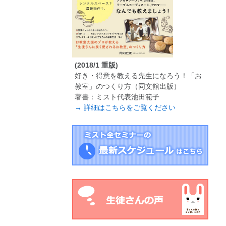
(2018/1 重版)
好き・得意を教える先生になろう！「お
教室」のつくり方（同文舘出版）
著書：ミスト代表池田範子
→ 詳細はこちらをご覧ください