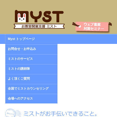
Myst トップページ
お問合せ・お申込み
ミストのサービス
ミストの講師陣
よく頂くご質問
全国でミストカウンセリング
会場へのアクセス