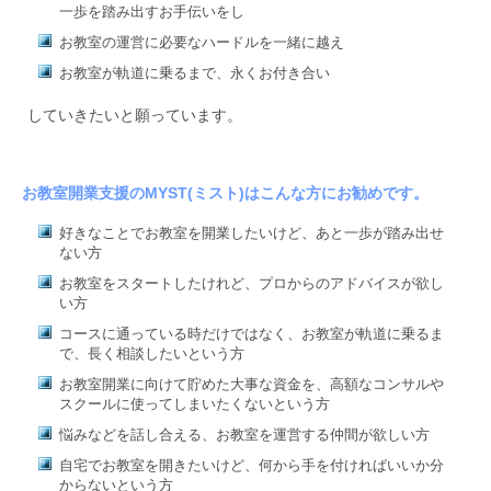
一歩を踏み出すお手伝いをし
お教室の運営に必要なハードルを一緒に越え
お教室が軌道に乗るまで、永くお付き合い
していきたいと願っています。
お教室開業支援のMYST(ミスト)はこんな方にお勧めです。
好きなことでお教室を開業したいけど、あと一歩が踏み出せ
ない方
お教室をスタートしたけれど、プロからのアドバイスが欲し
い方
コースに通っている時だけではなく、お教室が軌道に乗るま
で、長く相談したいという方
お教室開業に向けて貯めた大事な資金を、高額なコンサルや
スクールに使ってしまいたくないという方
悩みなどを話し合える、お教室を運営する仲間が欲しい方
自宅でお教室を開きたいけど、何から手を付ければいいか分
からないという方