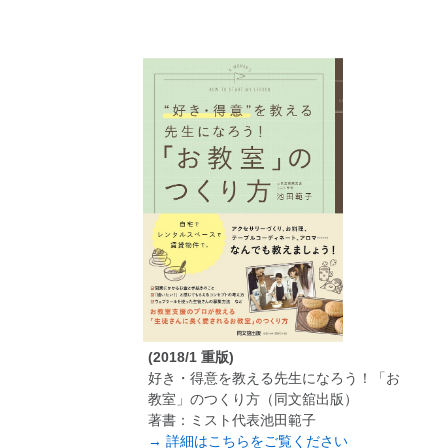
(2018/1 重版)
好き・得意を教える先生になろう！「お
教室」のつくり方（同文舘出版）
著書：ミスト代表池田範子
→ 詳細はこちらをご覧ください