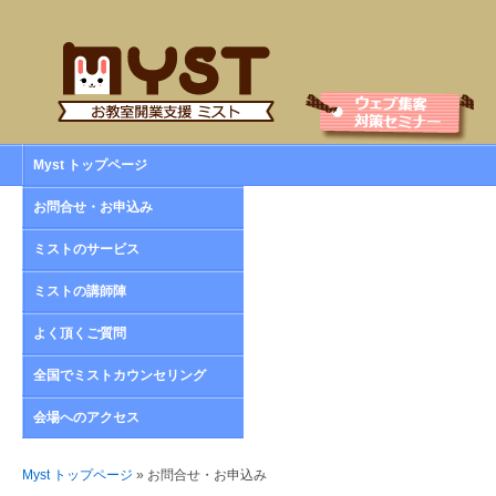
Myst トップページ
お問合せ・お申込み
ミストのサービス
ミストの講師陣
よく頂くご質問
全国でミストカウンセリング
会場へのアクセス
Myst トップページ
» お問合せ・お申込み