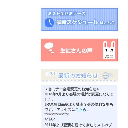
＜セミナー会場変更のお知らせ＞
2018年9月より会場の場所が変更になりま
した。
JR/東急目黒駅より徒歩３分の便利な場所
です。 アクセスは
こちら
。
*****************
2016/9:
2011年より更新を続けてきたミストのブ