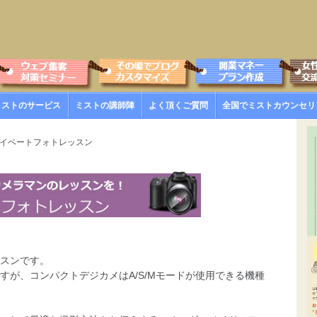
ミストのサービス
ミストの講師陣
よく頂くご質問
全国でミストカウンセリ
ライベートフォトレッスン
スンです。
すが、コンパクトデジカメはA/S/Mモードが使用できる機種