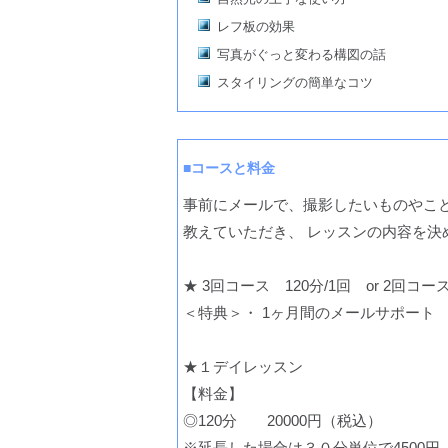
レフ板の効果
写真がぐっと変わる構図の話
スタイリングの簡単なコツ
■コースと料金
事前にメールで、撮影したいものやこ
教えていただき、 レッスンの内容を決
★ 3回コース 120分/1回 or 2回コー
＜特典＞・ 1ヶ月間のメールサポート
★１デイレッスン
【料金】
◎120分 20000円（税込）
※延長した場合は３０分単位で4500