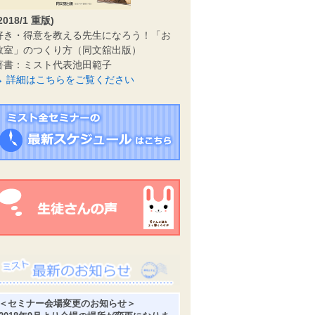
2018/1 重版)
好き・得意を教える先生になろう！「お
教室」のつくり方（同文舘出版）
著書：ミスト代表池田範子
→ 詳細はこちらをご覧ください
＜セミナー会場変更のお知らせ＞