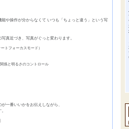
機能や操作が分からなくて いつも「ちょっと違う」という写
の写真近づき、写真がぐっと変わります。
オートフォーカスモード）
の関係と明るさのコントロール
のが一番いいかをお伝えしながら、
す。
境