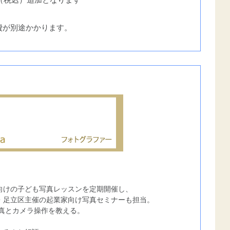
費が別途かかります。
向けの子ども写真レッスンを定期開催し、
・足立区主催の起業家向け写真セミナーも担当。
写真とカメラ操作を教える。