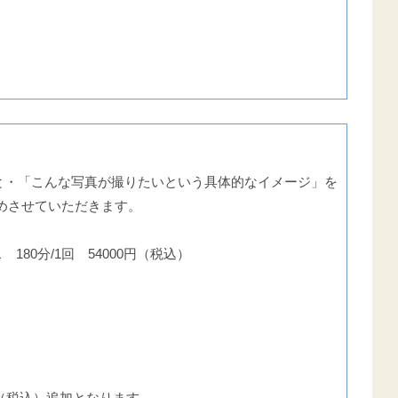
と・「こんな写真が撮りたいという具体的なイメージ」を
めさせていただきます。
ス 180分/1回 54000円（税込）
円（税込）追加となります