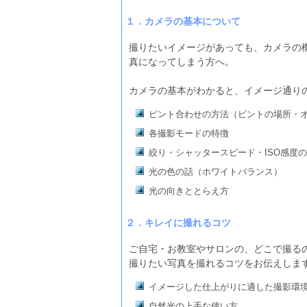
１．カメラの基本について
撮りたいイメージがあっても、カメラの
真になってしまう方へ。
カメラの基本がわかると、イメージ通り
ピント合わせの方法（ピントの場所・
各撮影モードの特徴
絞り・シャッタースピード・ISO感度
光の色の話（ホワイトバランス）
光の向きととらえ方
２．キレイに撮れるコツ
ご自宅・お教室やサロンの、どこで撮る
撮りたい写真を撮れるコツをお伝えしま
イメージした仕上がりに適した撮影環
自然光の上手な使い方