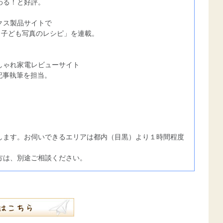
わる！と好評。
クス製品サイトで
 子ども写真のレシピ」を連載。
しゃれ家電レビューサイト
記事執筆を担当。
します。お伺いできるエリアは都内（目黒）より１時間程度
方は、別途ご相談ください。