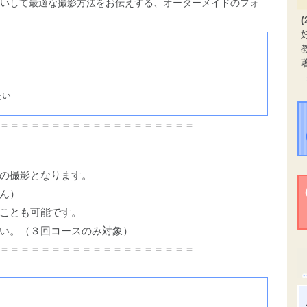
いして最適な撮影方法をお伝えする、オーダーメイドのフォ
(
たい
＝＝＝＝＝＝＝＝＝＝＝＝＝＝＝＝＝＝＝
の撮影となります。
ん）
ことも可能です。
い。（３回コースのみ対象）
＝＝＝＝＝＝＝＝＝＝＝＝＝＝＝＝＝＝＝