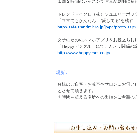
１回２時間のレッスンで写真が劇的に変
トレンドマイクロ（株）ジュエリーボッ
「ママでもかんたん！”愛してる”を残す
http://safe.trendmicro.jp/jb/pc/photo.aspx
女子のためのスマホアプリ＆お役立ちお
「Happyデジタル」にて、カメラ関係の
http://www.happycom.co.jp/
場所：
皆様のご自宅・お教室やサロンにお伺い
とさせて頂きます。
１時間を超える場所への出張をご希望の