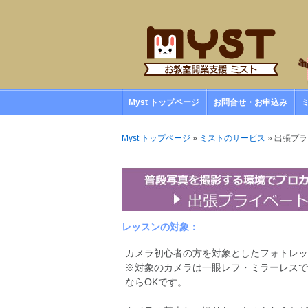
Myst トップページ
お問合せ・お申込み
Myst トップページ
»
ミストのサービス
» 出張プ
レッスンの対象：
カメラ初心者の方を対象としたフォトレッ
※対象のカメラは一眼レフ・ミラーレスで
ならOKです。