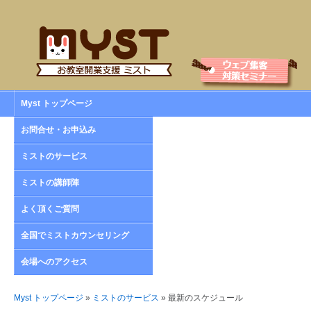
Myst トップページ
お問合せ・お申込み
ミストのサービス
ミストの講師陣
よく頂くご質問
全国でミストカウンセリング
会場へのアクセス
Myst トップページ
»
ミストのサービス
» 最新のスケジュール