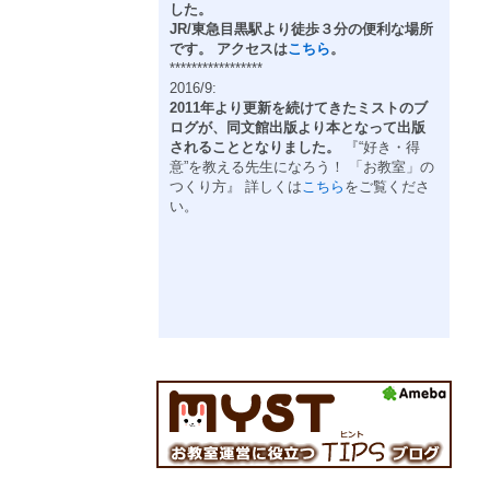
した。
JR/東急目黒駅より徒歩３分の便利な場所
です。 アクセスは
こちら
。
*****************
2016/9:
2011年より更新を続けてきたミストのブ
ログが、同文館出版より本となって出版
されることとなりました。
『“好き・得
意”を教える先生になろう！ 「お教室」の
つくり方』 詳しくは
こちら
をご覧くださ
い。