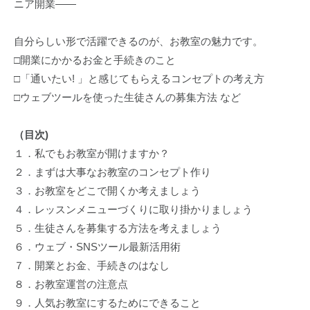
ニア開業――
自分らしい形で活躍できるのが、お教室の魅力です。
□開業にかかるお金と手続きのこと
□「通いたい! 」と感じてもらえるコンセプトの考え方
□ウェブツールを使った生徒さんの募集方法 など
（目次)
１．私でもお教室が開けますか？
２．まずは大事なお教室のコンセプト作り
３．お教室をどこで開くか考えましょう
４．レッスンメニューづくりに取り掛かりましょう
５．生徒さんを募集する方法を考えましょう
６．ウェブ・SNSツール最新活用術
７．開業とお金、手続きのはなし
８．お教室運営の注意点
９．人気お教室にするためにできること