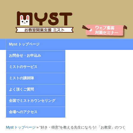
Myst トップページ
お問合せ・お申込み
ミストのサービス
ミストの講師陣
よく頂くご質問
全国でミストカウンセリング
会場へのアクセス
Myst トップページ
» “好き・得意"を教える先生になろう! 「お教室」のつく