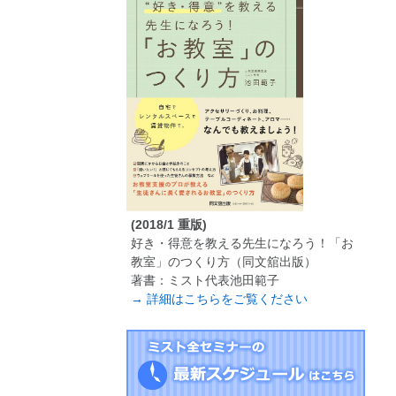
(2018/1 重版)
好き・得意を教える先生になろう！「お
教室」のつくり方（同文舘出版）
著書：ミスト代表池田範子
→ 詳細はこちらをご覧ください