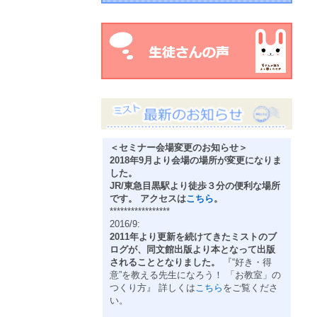
＜セミナー会場変更のお知らせ＞
2018年9月より会場の場所が変更になりま
した。
JR/東急目黒駅より徒歩３分の便利な場所
です。 アクセスは
こちら
。
*****************
2016/9:
2011年より更新を続けてきたミストのブ
ログが、同文館出版より本となって出版
されることとなりました。
『“好き・得
意”を教える先生になろう！ 「お教室」の
つくり方』 詳しくは
こちら
をご覧くださ
い。