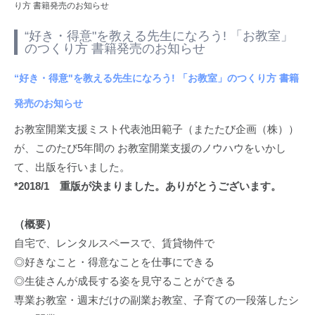
り方 書籍発売のお知らせ
“好き・得意"を教える先生になろう! 「お教室」
のつくり方 書籍発売のお知らせ
“好き・得意"を教える先生になろう! 「お教室」のつくり方 書籍
発売のお知らせ
お教室開業支援ミスト代表池田範子（またたび企画（株））
が、このたび5年間の お教室開業支援のノウハウをいかし
て、出版を行いました。
*2018/1 重版が決まりました。ありがとうございます。
（概要）
自宅で、レンタルスペースで、賃貸物件で
◎好きなこと・得意なことを仕事にできる
◎生徒さんが成長する姿を見守ることができる
専業お教室・週末だけの副業お教室、子育ての一段落したシ