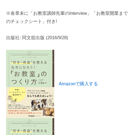
※各章末に「お教室講師先輩のInterview」「お教室開業まで
のチェックシート」付き!
出版社: 同文舘出版 (2016/9/28)
Amazonで購入する